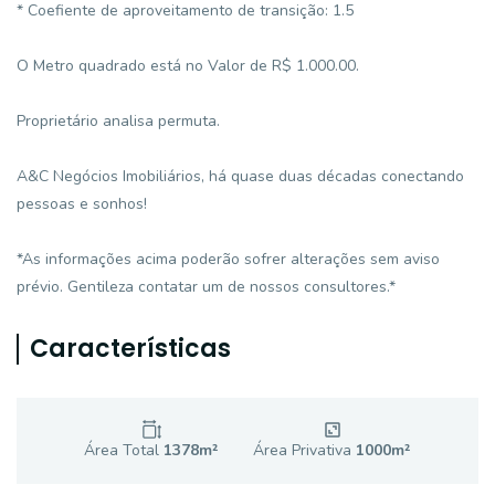
* Coefiente de aproveitamento de transição: 1.5
O Metro quadrado está no Valor de R$ 1.000.00.
Proprietário analisa permuta.
A&C Negócios Imobiliários, há quase duas décadas conectando
pessoas e sonhos!
*As informações acima poderão sofrer alterações sem aviso
prévio. Gentileza contatar um de nossos consultores.*
Características
Área Total
1378
m²
Área Privativa
1000
m²