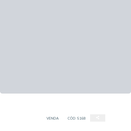
TERRENO / ÁREA
VENDA
CÓD:
5168