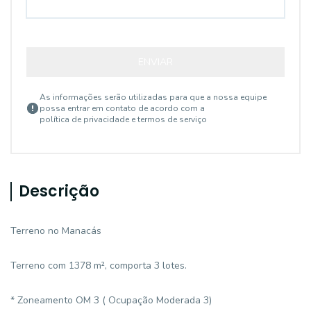
ENVIAR
As informações serão utilizadas para que a nossa equipe
possa entrar em contato de acordo com a
política de privacidade e termos de serviço
Descrição
Terreno no Manacás
Terreno com 1378 m², comporta 3 lotes.
* Zoneamento OM 3 ( Ocupação Moderada 3)