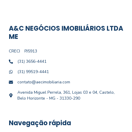
A&C NEGÓCIOS IMOBILIÁRIOS LTDA
ME
CRECI
PJ5913
(31) 3656-4441
(31) 99519-4441
contato@aecimobiliaria.com
Avenida Miguel Perrela, 361, Lojas 03 e 04, Castelo,
Belo Horizonte - MG - 31330-290
Navegação rápida