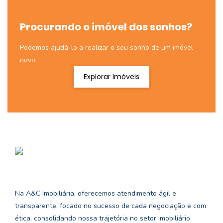
Procurando o imóvel dos sonhos?
Podemos ajudá-lo a realizar o seu sonho de um imóvel
novo
Explorar Imóveis
Na A&C Imobiliária, oferecemos atendimento ágil e
transparente, focado no sucesso de cada negociação e com
ética, consolidando nossa trajetória no setor imobiliário.