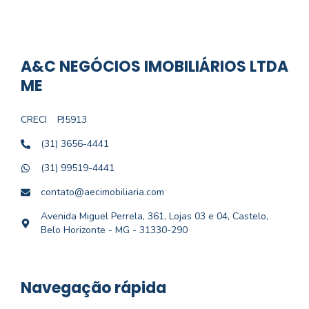
A&C NEGÓCIOS IMOBILIÁRIOS LTDA
ME
CRECI
PJ5913
(31) 3656-4441
(31) 99519-4441
contato@aecimobiliaria.com
Avenida Miguel Perrela, 361, Lojas 03 e 04, Castelo,
Belo Horizonte - MG - 31330-290
Navegação rápida