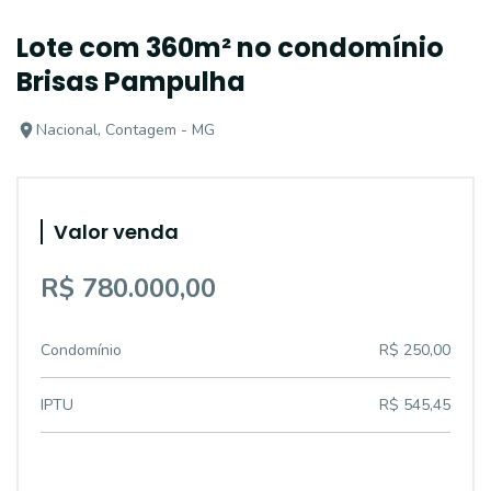
Lote com 360m² no condomínio
Brisas Pampulha
Nacional, Contagem - MG
Valor venda
R$ 780.000,00
Condomínio
R$ 250,00
IPTU
R$ 545,45