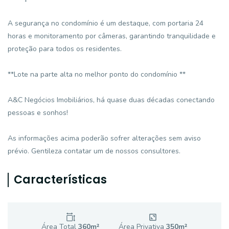
A segurança no condomínio é um destaque, com portaria 24
horas e monitoramento por câmeras, garantindo tranquilidade e
proteção para todos os residentes.
**Lote na parte alta no melhor ponto do condomínio **
A&C Negócios Imobiliários, há quase duas décadas conectando
pessoas e sonhos!
As informações acima poderão sofrer alterações sem aviso
prévio. Gentileza contatar um de nossos consultores.
Características
Área Total
360
m²
Área Privativa
350
m²