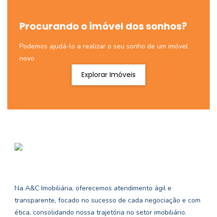
Procurando o imóvel dos sonhos?
Podemos ajudá-lo a realizar o seu sonho de um imóvel
novo
Explorar Imóveis
Na A&C Imobiliária, oferecemos atendimento ágil e
transparente, focado no sucesso de cada negociação e com
ética, consolidando nossa trajetória no setor imobiliário.