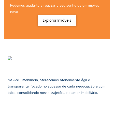
Podemos ajudá-lo a realizar o seu sonho de um imóvel
novo
Explorar Imóveis
Na A&C Imobiliária, oferecemos atendimento ágil e
transparente, focado no sucesso de cada negociação e com
ética, consolidando nossa trajetória no setor imobiliário.