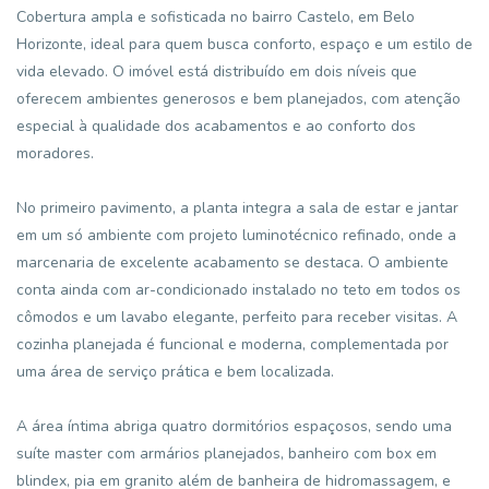
Cobertura ampla e sofisticada no bairro Castelo, em Belo
Horizonte, ideal para quem busca conforto, espaço e um estilo de
vida elevado. O imóvel está distribuído em dois níveis que
oferecem ambientes generosos e bem planejados, com atenção
especial à qualidade dos acabamentos e ao conforto dos
moradores.
No primeiro pavimento, a planta integra a sala de estar e jantar
em um só ambiente com projeto luminotécnico refinado, onde a
marcenaria de excelente acabamento se destaca. O ambiente
conta ainda com ar-condicionado instalado no teto em todos os
cômodos e um lavabo elegante, perfeito para receber visitas. A
cozinha planejada é funcional e moderna, complementada por
uma área de serviço prática e bem localizada.
A área íntima abriga quatro dormitórios espaçosos, sendo uma
suíte master com armários planejados, banheiro com box em
blindex, pia em granito além de banheira de hidromassagem, e