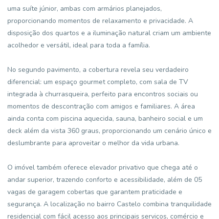
uma suíte júnior, ambas com armários planejados,
proporcionando momentos de relaxamento e privacidade. A
disposição dos quartos e a iluminação natural criam um ambiente
acolhedor e versátil, ideal para toda a família.
No segundo pavimento, a cobertura revela seu verdadeiro
diferencial: um espaço gourmet completo, com sala de TV
integrada à churrasqueira, perfeito para encontros sociais ou
momentos de descontração com amigos e familiares. A área
ainda conta com piscina aquecida, sauna, banheiro social e um
deck além da vista 360 graus, proporcionando um cenário único e
deslumbrante para aproveitar o melhor da vida urbana.
O imóvel também oferece elevador privativo que chega até o
andar superior, trazendo conforto e acessibilidade, além de 05
vagas de garagem cobertas que garantem praticidade e
segurança. A localização no bairro Castelo combina tranquilidade
residencial com fácil acesso aos principais serviços, comércio e