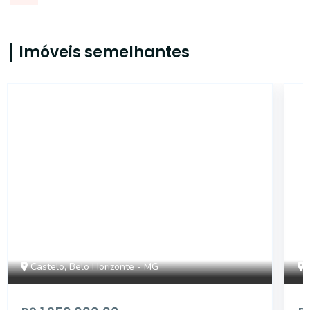
Imóveis semelhantes
6803
Castelo, Belo Horizonte - MG