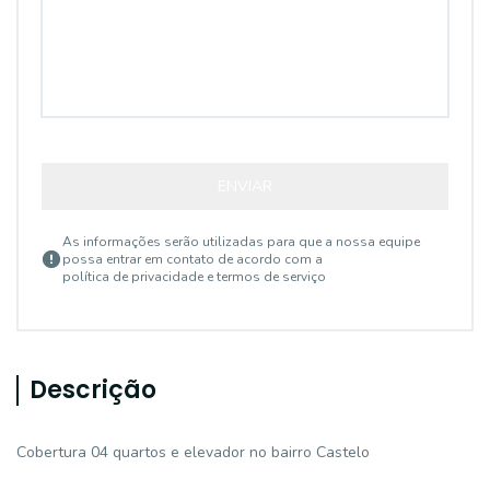
ENVIAR
As informações serão utilizadas para que a nossa equipe
possa entrar em contato de acordo com a
política de privacidade e termos de serviço
Descrição
Cobertura 04 quartos e elevador no bairro Castelo