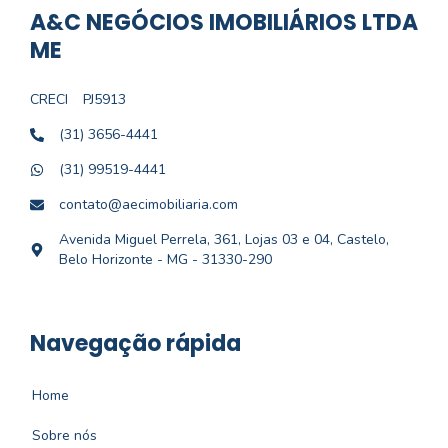
A&C NEGÓCIOS IMOBILIÁRIOS LTDA
ME
CRECI
PJ5913
(31) 3656-4441
(31) 99519-4441
contato@aecimobiliaria.com
Avenida Miguel Perrela, 361, Lojas 03 e 04, Castelo,
Belo Horizonte - MG - 31330-290
Navegação rápida
Home
Sobre nós