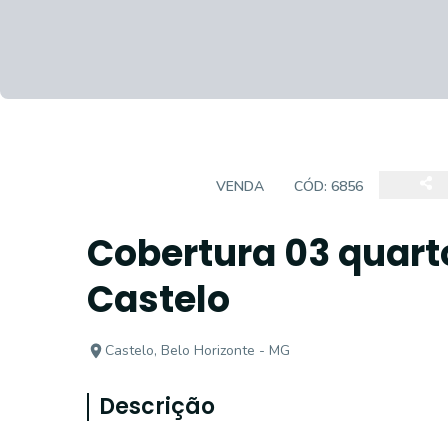
COBERTURA
VENDA
CÓD:
6856
Cobertura 03 quart
Castelo
Castelo, Belo Horizonte - MG
Descrição