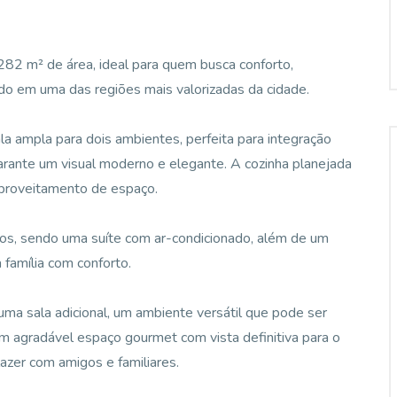
282 m² de área, ideal para quem busca conforto,
ído em uma das regiões mais valorizadas da cidade.
a ampla para dois ambientes, perfeita para integração
garante um visual moderno e elegante. A cozinha planejada
aproveitamento de espaço.
ios, sendo uma suíte com ar-condicionado, além de um
 família com conforto.
ma sala adicional, um ambiente versátil que pode ser
um agradável espaço gourmet com vista definitiva para o
azer com amigos e familiares.