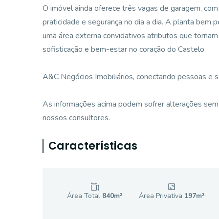
O imóvel ainda oferece três vagas de garagem, com 
praticidade e segurança no dia a dia. A planta bem 
uma área externa convidativos atributos que torna
sofisticação e bem-estar no coração do Castelo.
A&C Negócios Imobiliários, conectando pessoas e 
As informações acima podem sofrer alterações sem 
nossos consultores.
Características
Área Total
840
m²
Área Privativa
197
m²