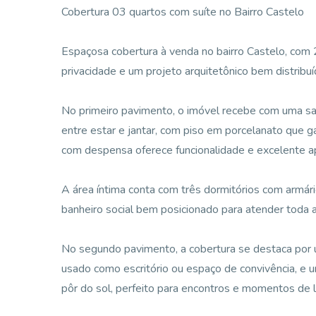
Cobertura 03 quartos com suíte no Bairro Castelo
Espaçosa cobertura à venda no bairro Castelo, com 
privacidade e um projeto arquitetônico bem distribu
No primeiro pavimento, o imóvel recebe com uma sal
entre estar e jantar, com piso em porcelanato que 
com despensa oferece funcionalidade e excelente 
A área íntima conta com três dormitórios com armár
banheiro social bem posicionado para atender toda a
No segundo pavimento, a cobertura se destaca por u
usado como escritório ou espaço de convivência, e 
pôr do sol, perfeito para encontros e momentos de l