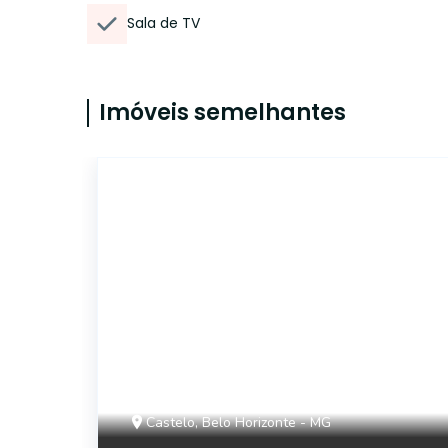
Sala de TV
Imóveis semelhantes
6944
Castelo, Belo Horizonte - MG