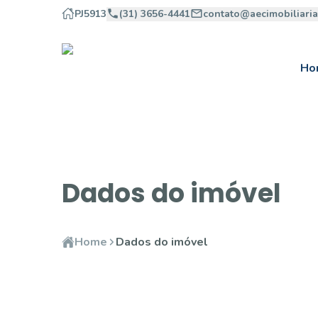
PJ5913
(31) 3656-4441
contato@aecimobiliari
Ho
Dados do imóvel
Home
Dados do imóvel