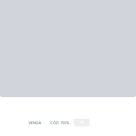
CASA
VENDA
CÓD:
7076