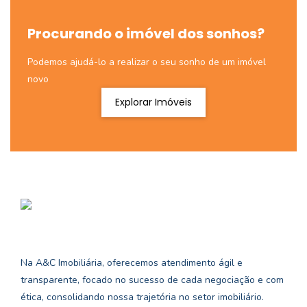
Procurando o imóvel dos sonhos?
Podemos ajudá-lo a realizar o seu sonho de um imóvel
novo
Explorar Imóveis
Na A&C Imobiliária, oferecemos atendimento ágil e
transparente, focado no sucesso de cada negociação e com
ética, consolidando nossa trajetória no setor imobiliário.