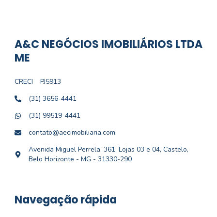
A&C NEGÓCIOS IMOBILIÁRIOS LTDA
ME
CRECI
PJ5913
(31) 3656-4441
(31) 99519-4441
contato@aecimobiliaria.com
Avenida Miguel Perrela, 361, Lojas 03 e 04, Castelo,
Belo Horizonte - MG - 31330-290
Navegação rápida