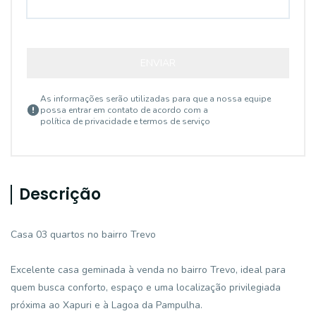
ENVIAR
As informações serão utilizadas para que a nossa equipe
possa entrar em contato de acordo com a
política de privacidade e termos de serviço
Descrição
Casa 03 quartos no bairro Trevo
Excelente casa geminada à venda no bairro Trevo, ideal para
quem busca conforto, espaço e uma localização privilegiada
próxima ao Xapuri e à Lagoa da Pampulha.