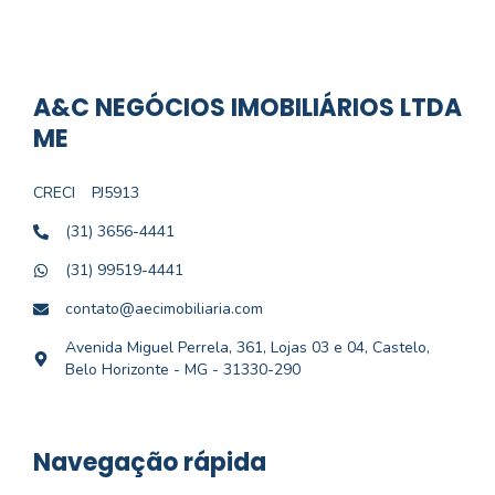
A&C NEGÓCIOS IMOBILIÁRIOS LTDA
ME
CRECI
PJ5913
(31) 3656-4441
(31) 99519-4441
contato@aecimobiliaria.com
Avenida Miguel Perrela, 361, Lojas 03 e 04, Castelo,
Belo Horizonte - MG - 31330-290
Navegação rápida