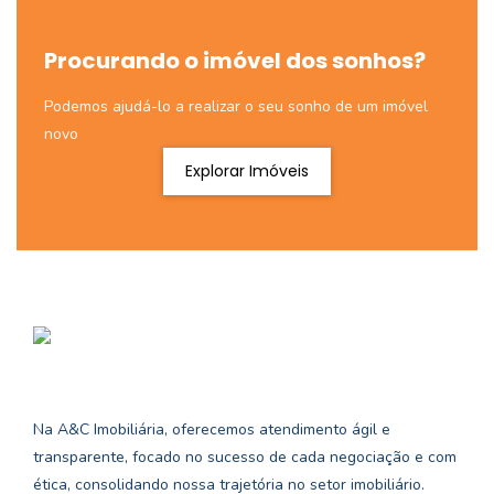
Procurando o imóvel dos sonhos?
Podemos ajudá-lo a realizar o seu sonho de um imóvel
novo
Explorar Imóveis
Na A&C Imobiliária, oferecemos atendimento ágil e
transparente, focado no sucesso de cada negociação e com
ética, consolidando nossa trajetória no setor imobiliário.