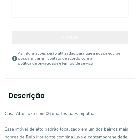
ENVIAR
As informações serão utilizadas para que a nossa equipe
possa entrar em contato de acordo com a
política de privacidade e termos de serviço
Descrição
Casa Alto Luxo com 06 quartos na Pampulha
Esse imóvel de alto padrão localizado em um dos bairros mais
nobres de Belo Horizonte combina luxo e contemporaneidade.