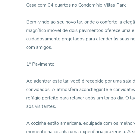
Casa com 04 quartos no Condomínio Villas Park
Bem-vindo ao seu novo lar, onde o conforto, a elegâ
magnífico imóvel de dois pavimentos oferece uma ex
cuidadosamente projetados para atender às suas nec
com amigos.
1º Pavimento:
Ao adentrar este lar, você é recebido por uma sala d
convidados. A atmosfera aconchegante e convidativa
refúgio perfeito para relaxar após um longo dia. O 
aos visitantes.
A cozinha estilo americana, equipada com os melhores
momento na cozinha uma experiência prazerosa. A s