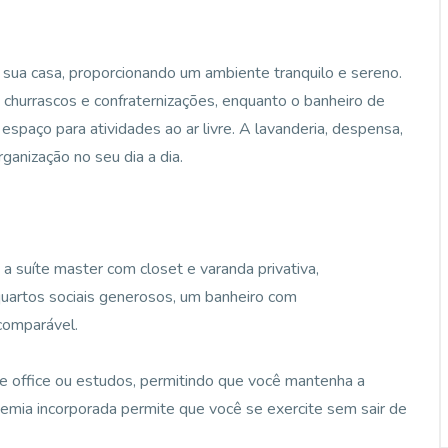
 sua casa, proporcionando um ambiente tranquilo e sereno.
 churrascos e confraternizações, enquanto o banheiro de
espaço para atividades ao ar livre. A lavanderia, despensa,
ganização no seu dia a dia.
a suíte master com closet e varanda privativa,
quartos sociais generosos, um banheiro com
comparável.
e office ou estudos, permitindo que você mantenha a
emia incorporada permite que você se exercite sem sair de