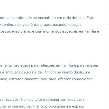
ncia e a praticidade se encontram em cada detalhe. Este
periência de vida única, proporcionando espaços
essidades diárias e criar momentos especiais em família e
e jantar projetada para refeições em família e para receber
 é ampliada pela sala de TV com pé direito duplo, um
lavabo, estrategicamente localizado, oferece comodidade
 recursos, é um convite à culinária, tornando cada
uíte no primeiro pavimento proporciona um espaço