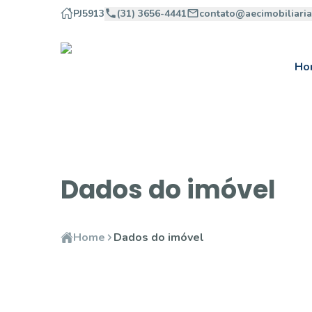
PJ5913
(31) 3656-4441
contato@aecimobiliari
Ho
Dados do imóvel
Home
Dados do imóvel