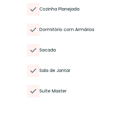
Cozinha Planejada
Dormitório com Armários
Sacada
Sala de Jantar
Suíte Master