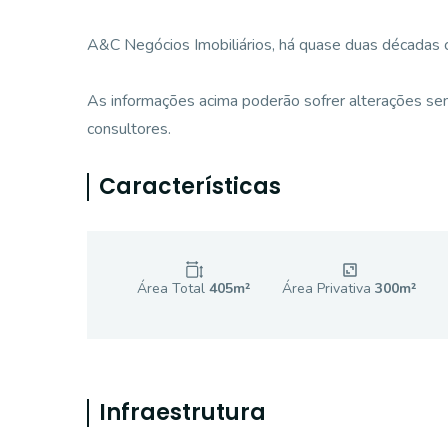
A&C Negócios Imobiliários, há quase duas décadas
As informações acima poderão sofrer alterações sem
consultores.
Características
Área Total
405
m²
Área Privativa
300
m²
Infraestrutura