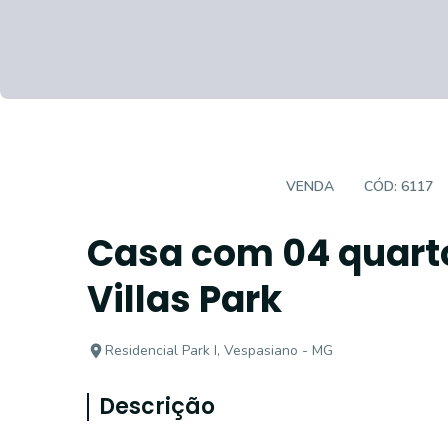
CASA EM CONDOMÍNIO
VENDA
CÓD:
6117
Casa com 04 quart
Villas Park
Residencial Park I, Vespasiano - MG
Descrição