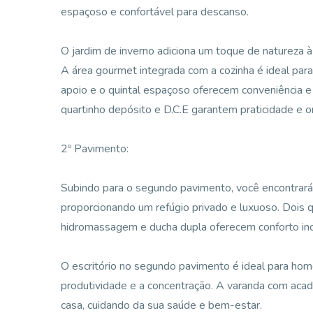
espaçoso e confortável para descanso.
O jardim de inverno adiciona um toque de natureza à
A área gourmet integrada com a cozinha é ideal para
apoio e o quintal espaçoso oferecem conveniência e 
quartinho depósito e D.C.E garantem praticidade e or
2º Pavimento:
Subindo para o segundo pavimento, você encontrará 
proporcionando um refúgio privado e luxuoso. Dois 
hidromassagem e ducha dupla oferecem conforto in
O escritório no segundo pavimento é ideal para hom
produtividade e a concentração. A varanda com acad
casa, cuidando da sua saúde e bem-estar.