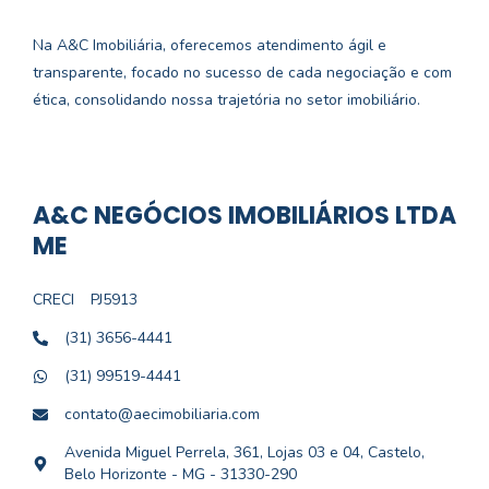
Na A&C Imobiliária, oferecemos atendimento ágil e
transparente, focado no sucesso de cada negociação e com
ética, consolidando nossa trajetória no setor imobiliário.
A&C NEGÓCIOS IMOBILIÁRIOS LTDA
ME
CRECI
PJ5913
(31) 3656-4441
(31) 99519-4441
contato@aecimobiliaria.com
Avenida Miguel Perrela, 361, Lojas 03 e 04, Castelo,
Belo Horizonte - MG - 31330-290