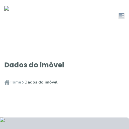
Dados do imóvel
Home
Dados do imóvel