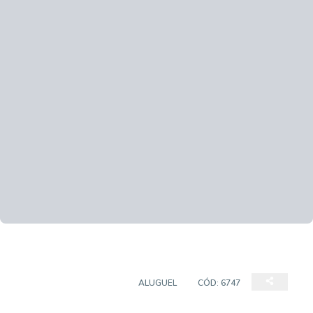
CASA EM CONDOMÍNIO
ALUGUEL
CÓD:
6747