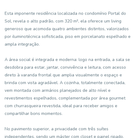
Esta imponente residência localizada no condomínio Portal do
Sol, revela o alto padrão, com 320 m², ela oferece um living
generoso que acomoda quatro ambientes distintos, valorizados
por iluminotécnica sofisticada, piso em porcelanato espelhado e
ampla integração.
A área social é integrada e moderna: logo na entrada, a sala se
desdobra para estar, jantar, convivência e leitura, com acesso
direto à varanda frontal que amplia visualmente o espaço e
brinda com vista agradável. A cozinha, totalmente conectada,
vem montada com armários planejados de alto nível e
revestimentos espelhados, complementada por área gourmet
com churrasqueira revestida, ideal para receber amigos e
compartilhar bons momentos.
No pavimento superior, a privacidade com três suítes
independentes, sendo um máster com closet e painel ripado,