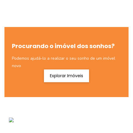
Procurando o imóvel dos sonhos?
Podemos ajudá-lo a realizar o seu sonho de um imóvel
novo
Explorar Imóveis