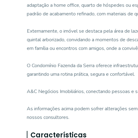
adaptação a home office, quarto de hóspedes ou esp
padrão de acabamento refinado, com materiais de qu
Externamente, o imóvel se destaca pela área de laz
quintal arborizado, convidando a momentos de descan
em família ou encontros com amigos, onde a convivênc
O Condomínio Fazenda da Serra oferece infraestrutur
garantindo uma rotina prática, segura e confortável.
A&C Negócios Imobiliários, conectando pessoas e 
As informações acima podem sofrer alterações sem 
nossos consultores.
Características