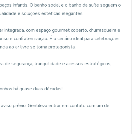
aços infantis. O banho social e o banho da suíte seguem o
alidade e soluções estéticas elegantes.
er integrada, com espaço gourmet coberto, churrasqueira e
so e confraternização. É o cenário ideal para celebrações
ia ao ar livre se torna protagonista.
a de segurança, tranquilidade e acessos estratégicos,
sonhos há quase duas décadas!
aviso prévio. Gentileza entrar em contato com um de