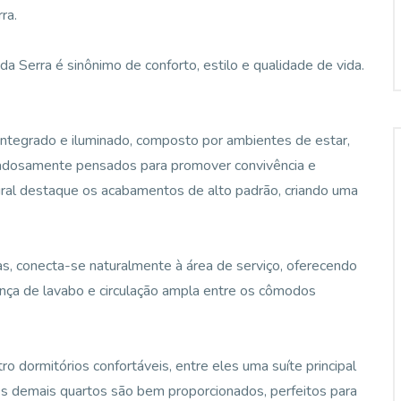
ra.
a Serra é sinônimo de conforto, estilo e qualidade de vida.
 integrado e iluminado, composto por ambientes de estar,
dadosamente pensados para promover convivência e
ural destaque os acabamentos de alto padrão, criando uma
as, conecta-se naturalmente à área de serviço, oferecendo
sença de lavabo e circulação ampla entre os cômodos
o dormitórios confortáveis, entre eles uma suíte principal
 Os demais quartos são bem proporcionados, perfeitos para