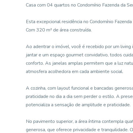
Casa com 04 quartos no Condomínio Fazenda da Ser
Esta excepcional residência no Condomínio Fazenda d
Com 320 m² de área construída.
Ao adentrar o imóvel, você é recebido por um living
jantar e um espaço gourmet convidativo, todos cui
conforto. As janelas amplas permitem que a luz nat
atmosfera acolhedora em cada ambiente social.
A cozinha, com layout funcional e bancadas generos
praticidade no dia a dia sem perder o estilo. A pre
potencializa a sensação de amplitude e praticidade.
No pavimento superior, a área íntima contempla quatr
generosa, que oferece privacidade e tranquilidade.