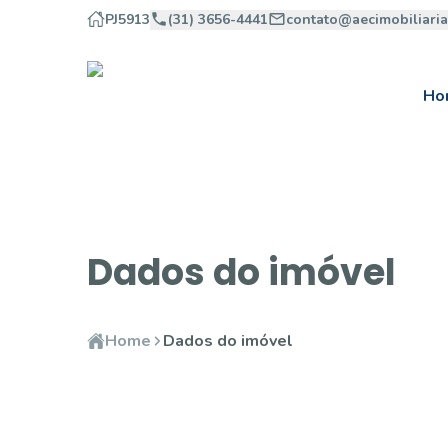
PJ5913
(31) 3656-4441
contato@aecimobiliari
Ho
Dados do imóvel
Home
Dados do imóvel