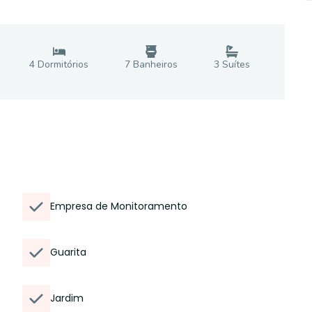
4
Dormitório
s
7
Banheiro
s
3
Suíte
s
Empresa de Monitoramento
Guarita
Jardim