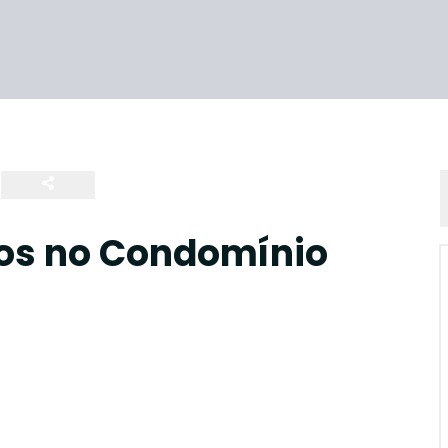
os no Condomínio