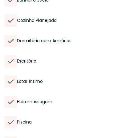
Banheiro Social
Cozinha Planejada
Dormitório com Armários
Escritório
Estar Íntimo
Hidromassagem
Piscina