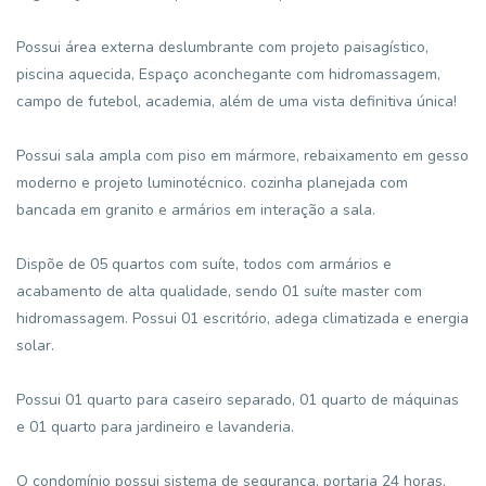
Possui área externa deslumbrante com projeto paisagístico,
piscina aquecida, Espaço aconchegante com hidromassagem,
campo de futebol, academia, além de uma vista definitiva única!
Possui sala ampla com piso em mármore, rebaixamento em gesso
moderno e projeto luminotécnico. cozinha planejada com
bancada em granito e armários em interação a sala.
Dispõe de 05 quartos com suíte, todos com armários e
acabamento de alta qualidade, sendo 01 suíte master com
hidromassagem. Possui 01 escritório, adega climatizada e energia
solar.
Possui 01 quarto para caseiro separado, 01 quarto de máquinas
e 01 quarto para jardineiro e lavanderia.
O condomínio possui sistema de segurança, portaria 24 horas,