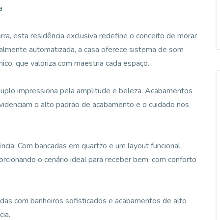
a
ra, esta residência exclusiva redefine o conceito de morar
almente automatizada, a casa oferece sistema de som
nico, que valoriza com maestria cada espaço.
 duplo impressiona pela amplitude e beleza. Acabamentos
evidenciam o alto padrão de acabamento e o cuidado nos
ência. Com bancadas em quartzo e um layout funcional,
orcionando o cenário ideal para receber bem, com conforto
odas com banheiros sofisticados e acabamentos de alto
ia.