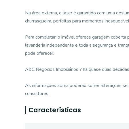
Na área externa, o lazer é garantido com uma desl
churrasqueira, perfeitas para momentos inesquecívei
Para completar, o imóvel oferece garagem coberta 
lavanderia independente e toda a segurança e tran
pode oferecer.
A&C Negócios Imobiliários ? há quase duas décadas
As informações acima poderão sofrer alterações sem
consultores.
Características