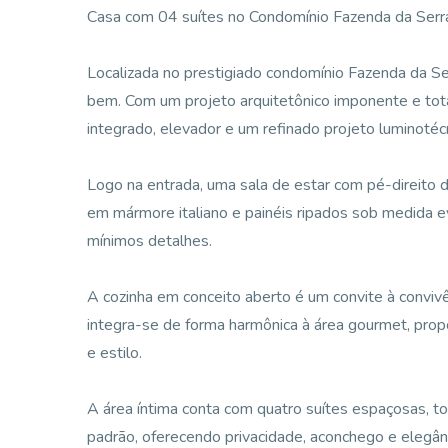
Casa com 04 suítes no Condomínio Fazenda da Serr
Localizada no prestigiado condomínio Fazenda da Ser
bem. Com um projeto arquitetônico imponente e tot
integrado, elevador e um refinado projeto luminotéc
Logo na entrada, uma sala de estar com pé-direito
em mármore italiano e painéis ripados sob medida 
mínimos detalhes.
A cozinha em conceito aberto é um convite à conviv
integra-se de forma harmônica à área gourmet, prop
e estilo.
A área íntima conta com quatro suítes espaçosas, t
padrão, oferecendo privacidade, aconchego e elegânc