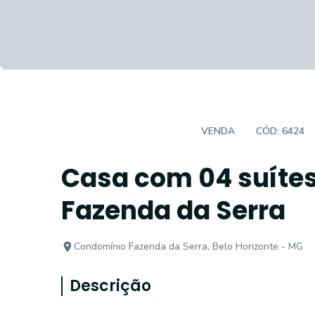
CASA EM CONDOMÍNIO
VENDA
CÓD:
6424
Casa com 04 suíte
Fazenda da Serra
Condomínio Fazenda da Serra, Belo Horizonte - MG
Descrição