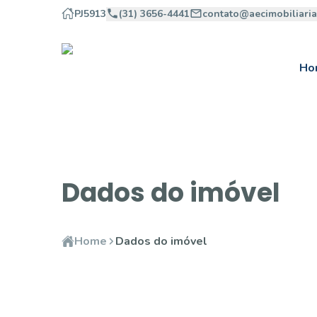
PJ5913
(31) 3656-4441
contato@aecimobiliari
Ho
Dados do imóvel
Home
Dados do imóvel