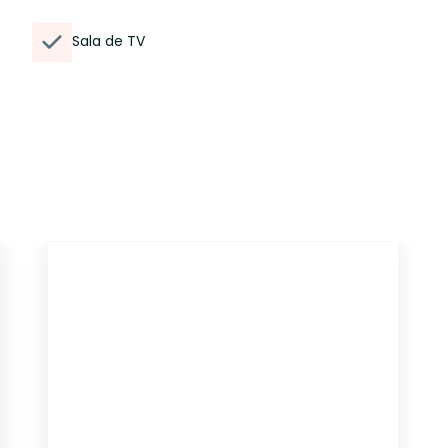
Sala de TV
6615