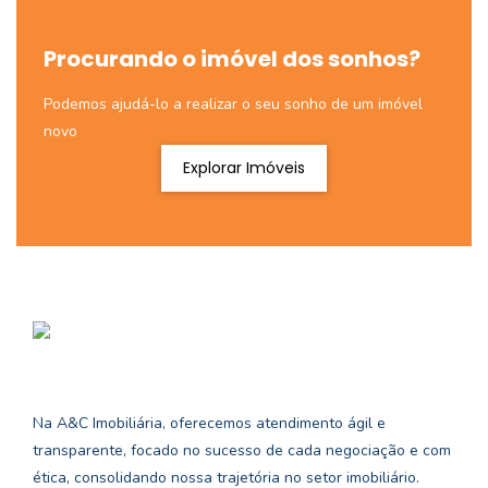
Procurando o imóvel dos sonhos?
Podemos ajudá-lo a realizar o seu sonho de um imóvel
novo
Explorar Imóveis
Na A&C Imobiliária, oferecemos atendimento ágil e
transparente, focado no sucesso de cada negociação e com
ética, consolidando nossa trajetória no setor imobiliário.