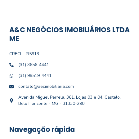
A&C NEGÓCIOS IMOBILIÁRIOS LTDA
ME
CRECI
PJ5913
(31) 3656-4441
(31) 99519-4441
contato@aecimobiliaria.com
Avenida Miguel Perrela, 361, Lojas 03 e 04, Castelo,
Belo Horizonte - MG - 31330-290
Navegação rápida