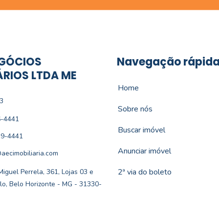
GÓCIOS
Navegação rápid
ÁRIOS LTDA ME
Home
3
Sobre nós
6-4441
Buscar imóvel
19-4441
Anunciar imóvel
aecimobiliaria.com
2ª via do boleto
iguel Perrela, 361, Lojas 03 e
lo, Belo Horizonte - MG - 31330-