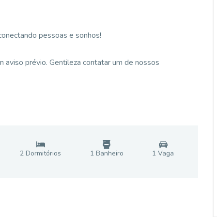
 conectando pessoas e sonhos!
 aviso prévio. Gentileza contatar um de nossos
2
Dormitório
s
1
Banheiro
1
Vaga