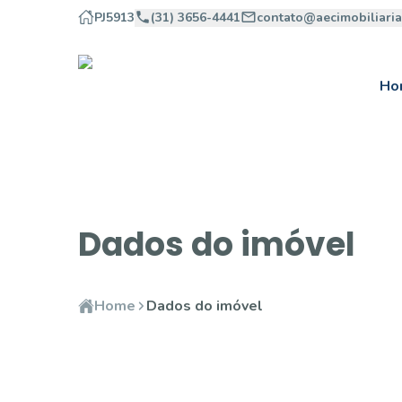
PJ5913
(31) 3656-4441
contato@aecimobiliari
Ho
Dados do imóvel
Home
Dados do imóvel