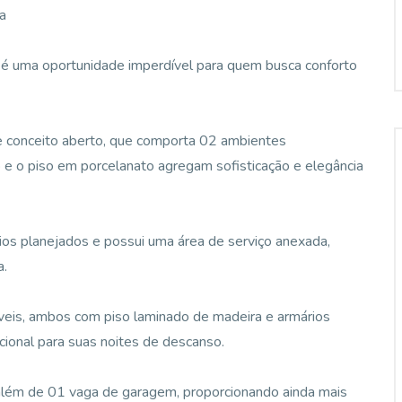
a
 é uma oportunidade imperdível para quem busca conforto
de conceito aberto, que comporta 02 ambientes
 o piso em porcelanato agregam sofisticação e elegância
ios planejados e possui uma área de serviço anexada,
a.
áveis, ambos com piso laminado de madeira e armários
cional para suas noites de descanso.
 além de 01 vaga de garagem, proporcionando ainda mais