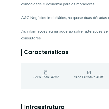
comodidade e economia para os moradores.
A&C Negócios Imobiliários, há quase duas décadas
As informações acima poderão sofrer alterações sem
consultores.
Características
Área Total
47
m²
Área Privativa
45
m²
Infraestrutura