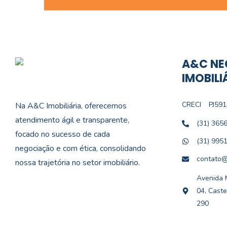
A&C NE
IMOBILI
CRECI
PJ591
Na A&C Imobiliária, oferecemos
atendimento ágil e transparente,
(31) 365
focado no sucesso de cada
(31) 995
negociação e com ética, consolidando
contato@
nossa trajetória no setor imobiliário.
Avenida M
04, Caste
290