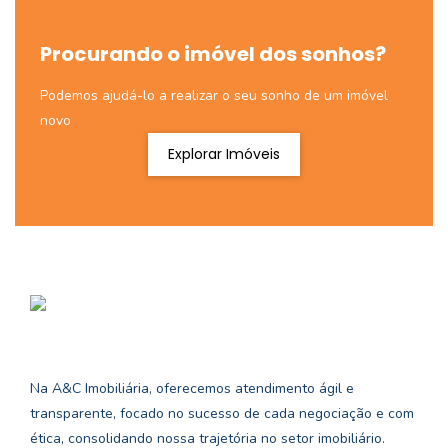
Procurando o imóvel dos sonhos?
Podemos ajudá-lo a realizar o seu sonho de um imóvel
novo
Explorar Imóveis
Na A&C Imobiliária, oferecemos atendimento ágil e
transparente, focado no sucesso de cada negociação e com
ética, consolidando nossa trajetória no setor imobiliário.