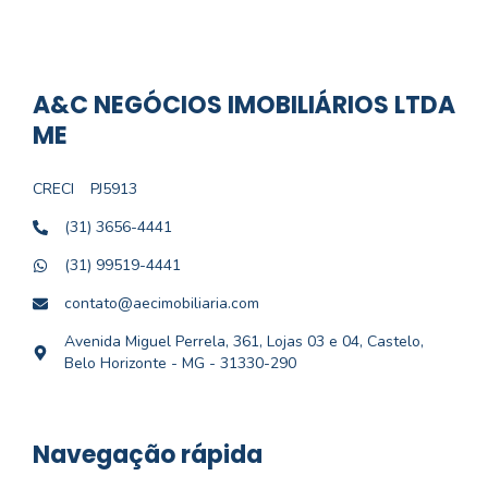
A&C NEGÓCIOS IMOBILIÁRIOS LTDA
ME
CRECI
PJ5913
(31) 3656-4441
(31) 99519-4441
contato@aecimobiliaria.com
Avenida Miguel Perrela, 361, Lojas 03 e 04, Castelo,
Belo Horizonte - MG - 31330-290
Navegação rápida