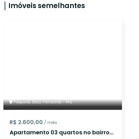
Imóveis semelhantes
7103
Paquetá, Belo Horizonte - MG
R$ 2.600,00
/ mês
Apartamento 03 quartos no bairro