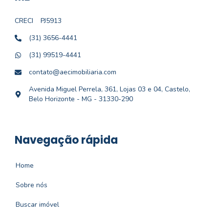
CRECI
PJ5913
(31) 3656-4441
(31) 99519-4441
contato@aecimobiliaria.com
Avenida Miguel Perrela, 361, Lojas 03 e 04, Castelo,
Belo Horizonte - MG - 31330-290
Navegação rápida
Home
Sobre nós
Buscar imóvel