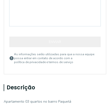
ENVIAR
As informações serão utilizadas para que a nossa equipe
possa entrar em contato de acordo com a
política de privacidade e termos de serviço
Descrição
Apartamento 03 quartos no bairro Paquetá