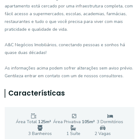
apartamento está cercado por uma infraestrutura completa, com
fácil acesso a supermercados, escolas, academias, farmácias,
restaurantes e tudo o que você precisa para viver com mais
praticidade e qualidade de vida.
A&C Negócios Imobiliários, conectando pessoas e sonhos há
quase duas décadas!
As informações acima podem sofrer alterações sem aviso prévio.
Gentileza entrar em contato com um de nossos consultores.
Características
Área Total
125
m²
Área Privativa
105
m²
3
Dormitório
s
3
Banheiro
s
1
Suíte
2
Vaga
s