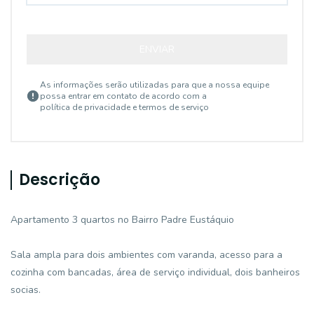
ENVIAR
As informações serão utilizadas para que a nossa equipe
possa entrar em contato de acordo com a
política de privacidade e termos de serviço
Descrição
Apartamento 3 quartos no Bairro Padre Eustáquio
Sala ampla para dois ambientes com varanda, acesso para a
cozinha com bancadas, área de serviço individual, dois banheiros
socias.