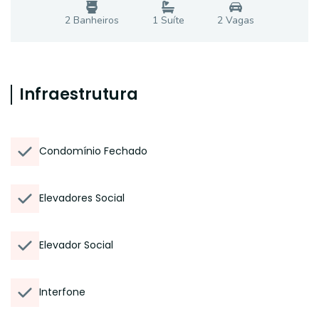
2
Banheiro
s
1
Suíte
2
Vaga
s
Infraestrutura
Condomínio Fechado
Elevadores Social
Elevador Social
Interfone