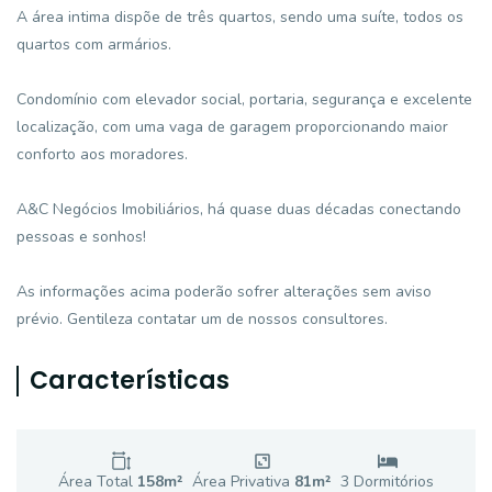
A área intima dispõe de três quartos, sendo uma suíte, todos os
quartos com armários.
Condomínio com elevador social, portaria, segurança e excelente
localização, com uma vaga de garagem proporcionando maior
conforto aos moradores.
A&C Negócios Imobiliários, há quase duas décadas conectando
pessoas e sonhos!
As informações acima poderão sofrer alterações sem aviso
prévio. Gentileza contatar um de nossos consultores.
Características
Área Total
158
m²
Área Privativa
81
m²
3
Dormitório
s