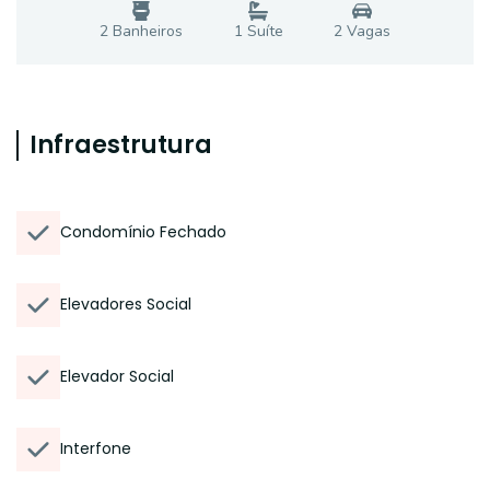
2
Banheiro
s
1
Suíte
2
Vaga
s
Infraestrutura
Condomínio Fechado
Elevadores Social
Elevador Social
Interfone