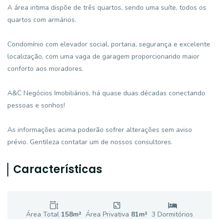
A área intima dispõe de três quartos, sendo uma suíte, todos os
quartos com armários.
Condomínio com elevador social, portaria, segurança e excelente
localização, com uma vaga de garagem proporcionando maior
conforto aos moradores.
A&C Negócios Imobiliários, há quase duas décadas conectando
pessoas e sonhos!
As informações acima poderão sofrer alterações sem aviso
prévio. Gentileza contatar um de nossos consultores.
Características
Área Total
158
m²
Área Privativa
81
m²
3
Dormitório
s