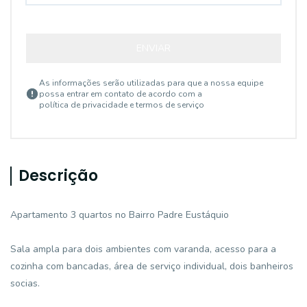
ENVIAR
As informações serão utilizadas para que a nossa equipe
possa entrar em contato de acordo com a
política de privacidade e termos de serviço
Descrição
Apartamento 3 quartos no Bairro Padre Eustáquio
Sala ampla para dois ambientes com varanda, acesso para a
cozinha com bancadas, área de serviço individual, dois banheiros
socias.