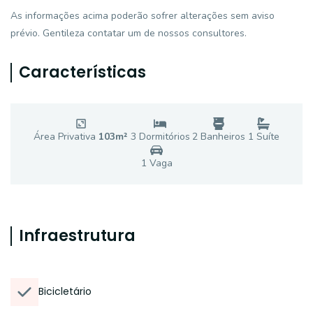
As informações acima poderão sofrer alterações sem aviso
prévio. Gentileza contatar um de nossos consultores.
Características
Área Privativa
103
m²
3
Dormitório
s
2
Banheiro
s
1
Suíte
1
Vaga
Infraestrutura
Bicicletário