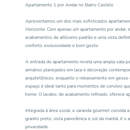
Apartamento 1 por Andar no Bairro Castelo
Apresentamos um dos mais sofisticados apartament
Horizonte. Com apenas um apartamento por andar, es
acabamentos de altíssimo padrão e uma vista definit
conforto, exclusividade e bom gosto.
A entrada do apartamento revela uma ampla sala p
armários planejados em laca e decoração contemporâ
arquitetônicos, enquanto o rebaixamento em gesso 
espaço é ideal tanto para momentos de convívio quan
home. O lavabo, de acabamento refinado, oferece ap
Integrada à área social, a varanda gourmet convid
granito preto, vista panorâmica e sol da manhã, é o
privacidade.