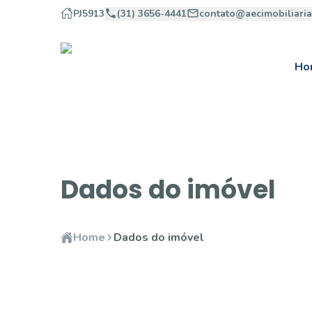
PJ5913
(31) 3656-4441
contato@aecimobiliari
Ho
Dados do imóvel
Home
Dados do imóvel