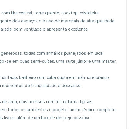
om ilha central, torre quente, cooktop, cristaleira
igente dos espaços e o uso de materiais de alta qualidade
eparada, bem ventilada e apresenta excelente
s generosas, todas com armários planejados em laca
do-se em duas semi-suítes, uma suíte júnior e uma máster.
t montado, banheiro com cuba dupla em mármore branco,
ra momentos de tranquilidade e descanso.
e área, dois acessos com fechaduras digitais,
t em todos os ambientes e projeto luminotécnico completo.
 livres, além de um box de despejo privativo.