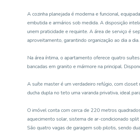
A cozinha planejada é moderna e funcional, equipada c
embutida e armários sob medida. A disposição intel
unem praticidade e requinte. A área de serviço é s
aproveitamento, garantindo organização ao dia a dia.
Na área íntima, o apartamento oferece quatro suíte
bancadas em granito e mármore na principal. Dispon
A suíte master é um verdadeiro refúgio, com close
ducha dupla no teto uma varanda privativa, ideal pa
O imóvel conta com cerca de 220 metros quadrados d
aquecimento solar, sistema de ar-condicionado spli
São quatro vagas de garagem sob pilotis, sendo duas