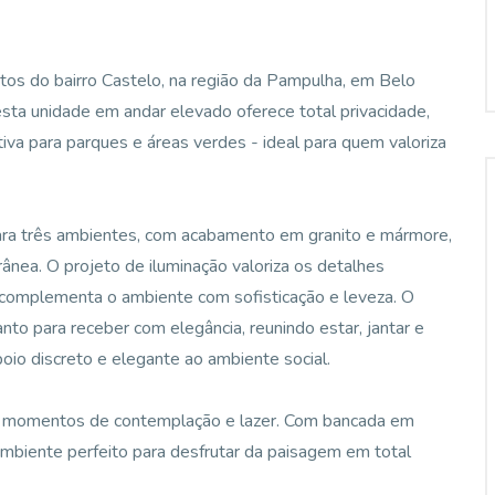
os do bairro Castelo, na região da Pampulha, em Belo
ta unidade em andar elevado oferece total privacidade,
iva para parques e áreas verdes - ideal para quem valoriza
ara três ambientes, com acabamento em granito e mármore,
nea. O projeto de iluminação valoriza os detalhes
complementa o ambiente com sofisticação e leveza. O
to para receber com elegância, reunindo estar, jantar e
oio discreto e elegante ao ambiente social.
a a momentos de contemplação e lazer. Com bancada em
 ambiente perfeito para desfrutar da paisagem em total