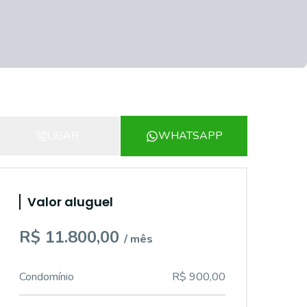
LIGAR
WHATSAPP
Valor aluguel
R$ 11.800,00
/ mês
Condomínio
R$ 900,00