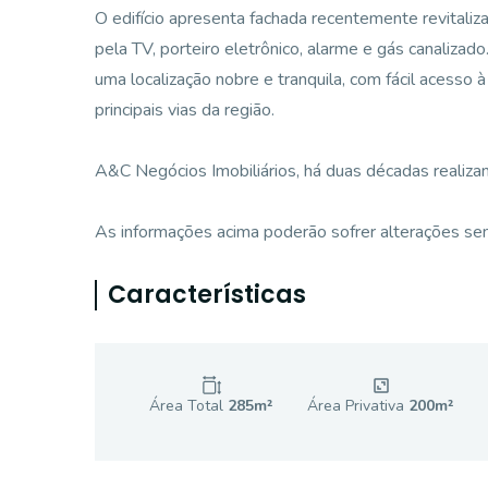
O edifício apresenta fachada recentemente revitali
pela TV, porteiro eletrônico, alarme e gás canalizado
uma localização nobre e tranquila, com fácil acess
principais vias da região.
A&C Negócios Imobiliários, há duas décadas realiza
As informações acima poderão sofrer alterações sem
Características
Área Total
285
m²
Área Privativa
200
m²