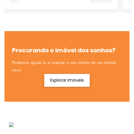
Procurando o imóvel dos sonhos?
Podemos ajudá-lo a realizar o seu sonho de um imóvel
novo
Explorar Imóveis