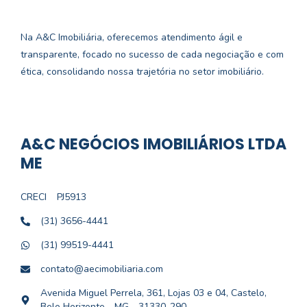
Na A&C Imobiliária, oferecemos atendimento ágil e
transparente, focado no sucesso de cada negociação e com
ética, consolidando nossa trajetória no setor imobiliário.
A&C NEGÓCIOS IMOBILIÁRIOS LTDA
ME
CRECI
PJ5913
(31) 3656-4441
(31) 99519-4441
contato@aecimobiliaria.com
Avenida Miguel Perrela, 361, Lojas 03 e 04, Castelo,
Belo Horizonte - MG - 31330-290