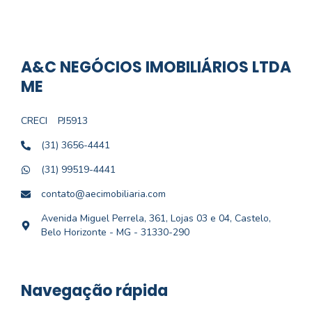
A&C NEGÓCIOS IMOBILIÁRIOS LTDA
ME
CRECI
PJ5913
(31) 3656-4441
(31) 99519-4441
contato@aecimobiliaria.com
Avenida Miguel Perrela, 361, Lojas 03 e 04, Castelo,
Belo Horizonte - MG - 31330-290
Navegação rápida