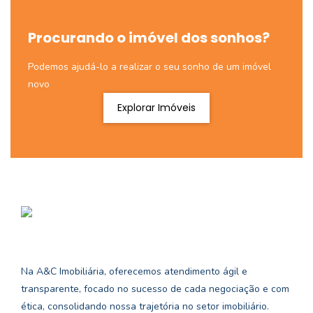
Procurando o imóvel dos sonhos?
Podemos ajudá-lo a realizar o seu sonho de um imóvel
novo
Explorar Imóveis
Na A&C Imobiliária, oferecemos atendimento ágil e
transparente, focado no sucesso de cada negociação e com
ética, consolidando nossa trajetória no setor imobiliário.