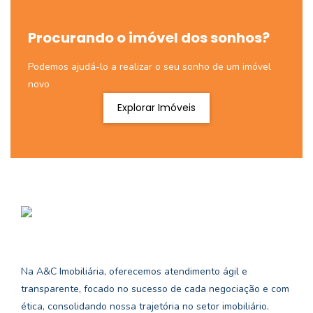
Procurando o imóvel dos sonhos?
Podemos ajudá-lo a realizar o seu sonho de um imóvel
novo
Explorar Imóveis
Na A&C Imobiliária, oferecemos atendimento ágil e
transparente, focado no sucesso de cada negociação e com
ética, consolidando nossa trajetória no setor imobiliário.