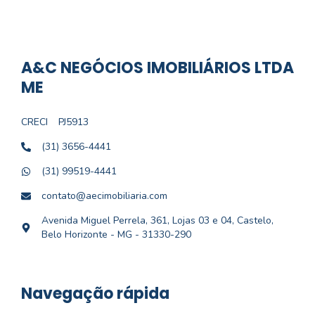
A&C NEGÓCIOS IMOBILIÁRIOS LTDA
ME
CRECI
PJ5913
(31) 3656-4441
(31) 99519-4441
contato@aecimobiliaria.com
Avenida Miguel Perrela, 361, Lojas 03 e 04, Castelo,
Belo Horizonte - MG - 31330-290
Navegação rápida