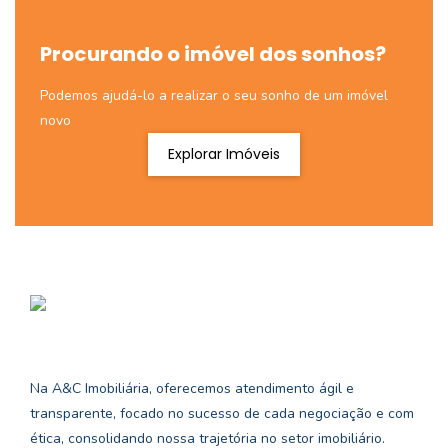
Procurando o imóvel dos sonhos?
Podemos ajudá-lo a realizar o seu sonho de um imóvel
novo
Explorar Imóveis
Na A&C Imobiliária, oferecemos atendimento ágil e
transparente, focado no sucesso de cada negociação e com
ética, consolidando nossa trajetória no setor imobiliário.