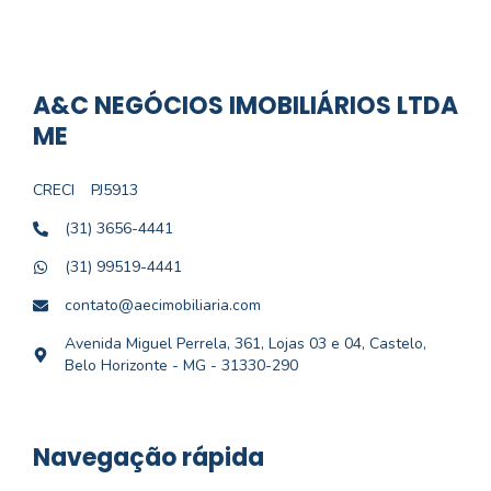
A&C NEGÓCIOS IMOBILIÁRIOS LTDA
ME
CRECI
PJ5913
(31) 3656-4441
(31) 99519-4441
contato@aecimobiliaria.com
Avenida Miguel Perrela, 361, Lojas 03 e 04, Castelo,
Belo Horizonte - MG - 31330-290
Navegação rápida