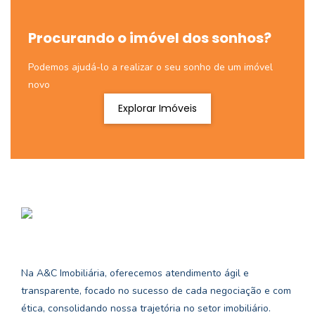
Procurando o imóvel dos sonhos?
Podemos ajudá-lo a realizar o seu sonho de um imóvel
novo
Explorar Imóveis
Na A&C Imobiliária, oferecemos atendimento ágil e
transparente, focado no sucesso de cada negociação e com
ética, consolidando nossa trajetória no setor imobiliário.