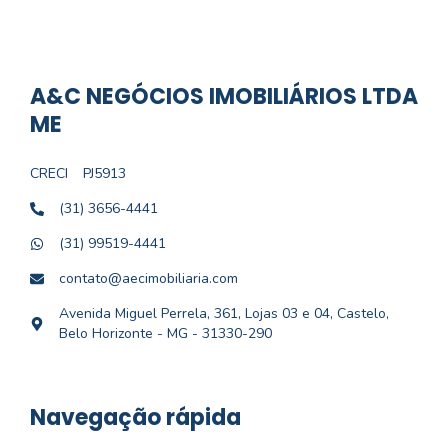
A&C NEGÓCIOS IMOBILIÁRIOS LTDA
ME
CRECI
PJ5913
(31) 3656-4441
(31) 99519-4441
contato@aecimobiliaria.com
Avenida Miguel Perrela, 361, Lojas 03 e 04, Castelo,
Belo Horizonte - MG - 31330-290
Navegação rápida