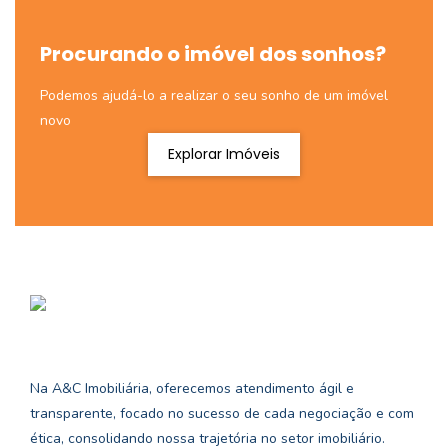
Procurando o imóvel dos sonhos?
Podemos ajudá-lo a realizar o seu sonho de um imóvel
novo
Explorar Imóveis
Na A&C Imobiliária, oferecemos atendimento ágil e
transparente, focado no sucesso de cada negociação e com
ética, consolidando nossa trajetória no setor imobiliário.