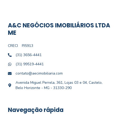
A&C NEGÓCIOS IMOBILIÁRIOS LTDA
ME
CRECI
PJ5913
(31) 3656-4441
(31) 99519-4441
contato@aecimobiliaria.com
Avenida Miguel Perrela, 361, Lojas 03 e 04, Castelo,
Belo Horizonte - MG - 31330-290
Navegação rápida