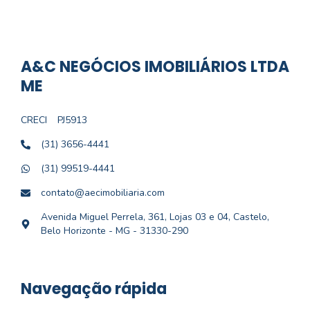
A&C NEGÓCIOS IMOBILIÁRIOS LTDA
ME
CRECI
PJ5913
(31) 3656-4441
(31) 99519-4441
contato@aecimobiliaria.com
Avenida Miguel Perrela, 361, Lojas 03 e 04, Castelo,
Belo Horizonte - MG - 31330-290
Navegação rápida