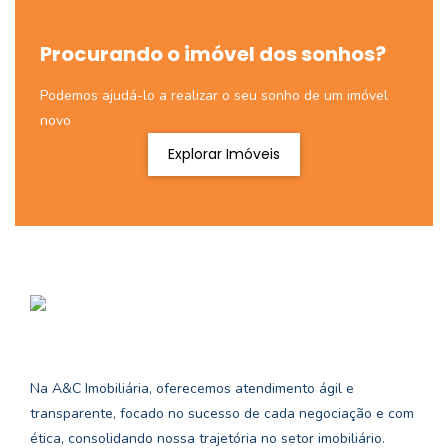
Procurando o imóvel dos sonhos?
Podemos ajudá-lo a realizar o seu sonho de um imóvel
novo
Explorar Imóveis
Na A&C Imobiliária, oferecemos atendimento ágil e
transparente, focado no sucesso de cada negociação e com
ética, consolidando nossa trajetória no setor imobiliário.