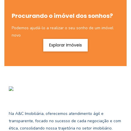
Procurando o imóvel dos sonhos?
Podemos ajudá-lo a realizar o seu sonho de um imóvel
novo
Explorar Imóveis
Na A&C Imobiliária, oferecemos atendimento ágil e
transparente, focado no sucesso de cada negociação e com
ética, consolidando nossa trajetória no setor imobiliário.