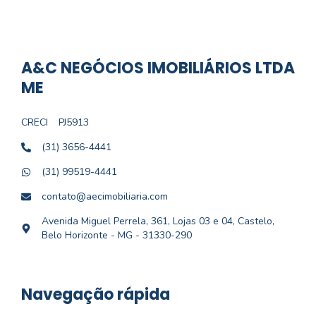
A&C NEGÓCIOS IMOBILIÁRIOS LTDA
ME
CRECI
PJ5913
(31) 3656-4441
(31) 99519-4441
contato@aecimobiliaria.com
Avenida Miguel Perrela, 361, Lojas 03 e 04, Castelo,
Belo Horizonte - MG - 31330-290
Navegação rápida