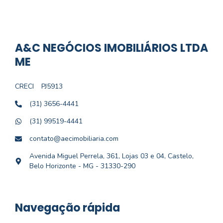
A&C NEGÓCIOS IMOBILIÁRIOS LTDA
ME
CRECI
PJ5913
(31) 3656-4441
(31) 99519-4441
contato@aecimobiliaria.com
Avenida Miguel Perrela, 361, Lojas 03 e 04, Castelo,
Belo Horizonte - MG - 31330-290
Navegação rápida