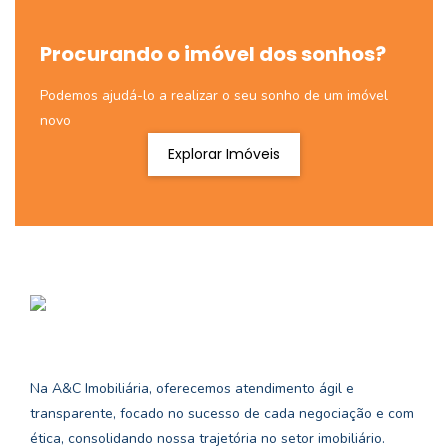
Procurando o imóvel dos sonhos?
Podemos ajudá-lo a realizar o seu sonho de um imóvel
novo
Explorar Imóveis
Na A&C Imobiliária, oferecemos atendimento ágil e
transparente, focado no sucesso de cada negociação e com
ética, consolidando nossa trajetória no setor imobiliário.