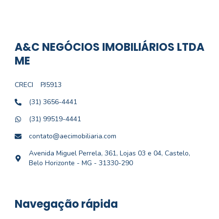
A&C NEGÓCIOS IMOBILIÁRIOS LTDA
ME
CRECI
PJ5913
(31) 3656-4441
(31) 99519-4441
contato@aecimobiliaria.com
Avenida Miguel Perrela, 361, Lojas 03 e 04, Castelo,
Belo Horizonte - MG - 31330-290
Navegação rápida