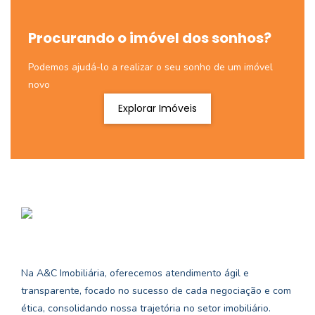
Procurando o imóvel dos sonhos?
Podemos ajudá-lo a realizar o seu sonho de um imóvel
novo
Explorar Imóveis
Na A&C Imobiliária, oferecemos atendimento ágil e
transparente, focado no sucesso de cada negociação e com
ética, consolidando nossa trajetória no setor imobiliário.