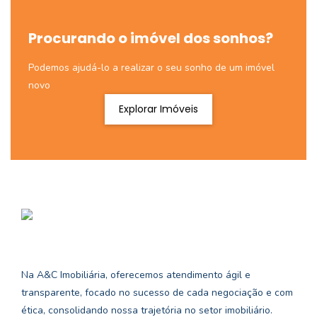
Procurando o imóvel dos sonhos?
Podemos ajudá-lo a realizar o seu sonho de um imóvel
novo
Explorar Imóveis
Na A&C Imobiliária, oferecemos atendimento ágil e
transparente, focado no sucesso de cada negociação e com
ética, consolidando nossa trajetória no setor imobiliário.