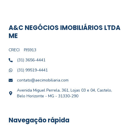
A&C NEGÓCIOS IMOBILIÁRIOS LTDA
ME
CRECI
PJ5913
(31) 3656-4441
(31) 99519-4441
contato@aecimobiliaria.com
Avenida Miguel Perrela, 361, Lojas 03 e 04, Castelo,
Belo Horizonte - MG - 31330-290
Navegação rápida