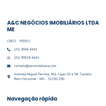
A&C NEGÓCIOS IMOBILIÁRIOS LTDA
ME
CRECI
PJ5913
(31) 3656-4441
(31) 99519-4441
contato@aecimobiliaria.com
Avenida Miguel Perrela, 361, Lojas 03 e 04, Castelo,
Belo Horizonte - MG - 31330-290
Navegação rápida