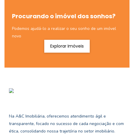
Procurando o imóvel dos sonhos?
Podemos ajudá-lo a realizar o seu sonho de um imóvel
novo
Explorar Imóveis
Na A&C Imobiliária, oferecemos atendimento ágil e
transparente, focado no sucesso de cada negociação e com
ética, consolidando nossa trajetória no setor imobiliário.