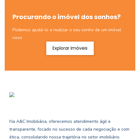
Procurando o imóvel dos sonhos?
Podemos ajudá-lo a realizar o seu sonho de um imóvel
novo
Explorar Imóveis
Na A&C Imobiliária, oferecemos atendimento ágil e
transparente, focado no sucesso de cada negociação e com
ética, consolidando nossa trajetória no setor imobiliário.