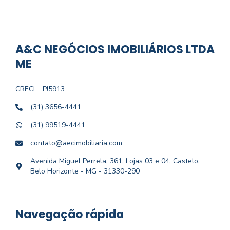
A&C NEGÓCIOS IMOBILIÁRIOS LTDA
ME
CRECI
PJ5913
(31) 3656-4441
(31) 99519-4441
contato@aecimobiliaria.com
Avenida Miguel Perrela, 361, Lojas 03 e 04, Castelo,
Belo Horizonte - MG - 31330-290
Navegação rápida